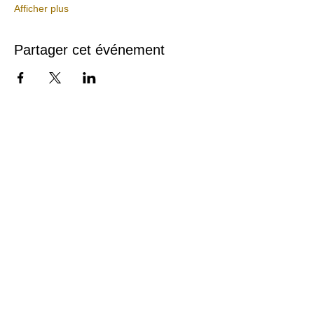
Afficher plus
Partager cet événement
Contact
175 Avenue Thiers
69006 Lyon