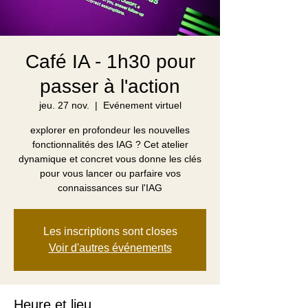
Café IA - 1h30 pour
passer à l'action
jeu. 27 nov.
  |  
Evénement virtuel
explorer en profondeur les nouvelles
fonctionnalités des IAG ? Cet atelier
dynamique et concret vous donne les clés
pour vous lancer ou parfaire vos
connaissances sur l'IAG
Les inscriptions sont closes
Voir d'autres événements
Heure et lieu