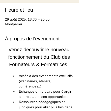
Heure et lieu
29 août 2025, 18:30 – 20:30
Montpellier
À propos de l'événement
Venez découvrir le nouveau 
fonctionnement du Club des 
Formateurs & Formatrices .
Accès à des événements exclusifs 
(webinaires, ateliers, 
conférences..), 
Echanges entre pairs pour élargir 
son réseau et ses opportunités, 
Ressources pédagogiques et 
juridiques pour aller plus loin dans 