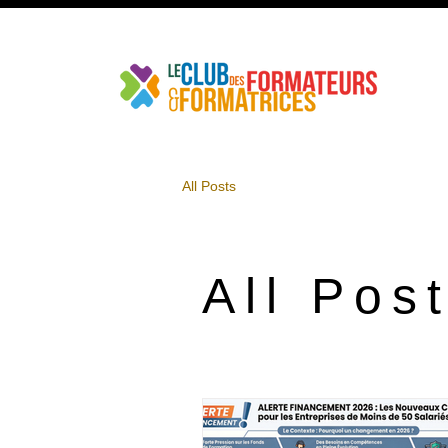
All Posts
All Pos