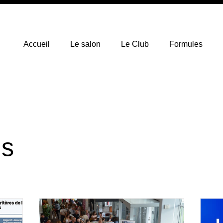
Accueil
Le salon
Le Club
Formules
ts