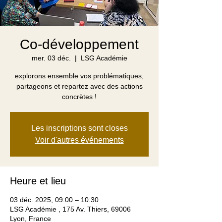
Co-développement
mer. 03 déc.
  |  
LSG Académie
explorons ensemble vos problématiques,
partageons et repartez avec des actions
concrètes !
Les inscriptions sont closes
Voir d'autres événements
Heure et lieu
03 déc. 2025, 09:00 – 10:30
LSG Académie , 175 Av. Thiers, 69006
Lyon, France