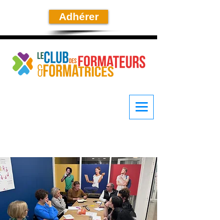
Adhérer