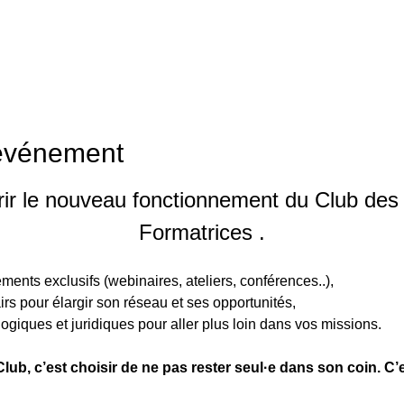
'événement
ir le nouveau fonctionnement du Club des
Formatrices .
ents exclusifs (webinaires, ateliers, conférences..), 
rs pour élargir son réseau et ses opportunités, 
iques et juridiques pour aller plus loin dans vos missions. 
Club, c’est choisir de ne pas rester seul·e dans son coin. C’es