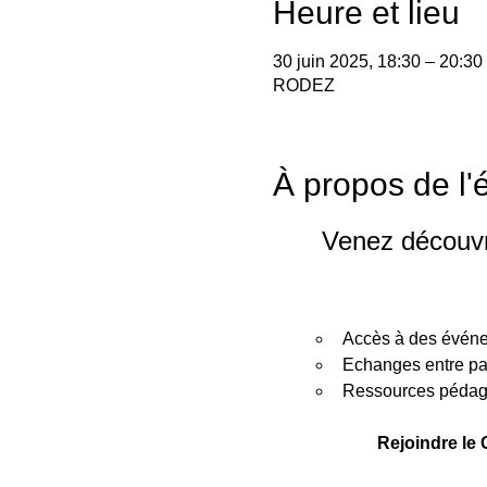
Heure et lieu
30 juin 2025, 18:30 – 20:30
RODEZ
À propos de l
Venez découvr
Accès à des événem
Echanges entre pai
Ressources pédagog
Rejoindre le 