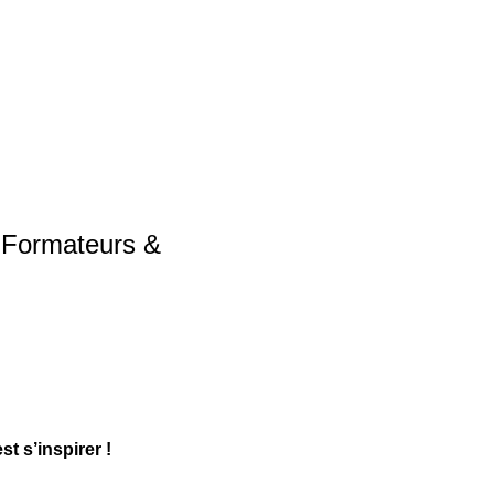
 Formateurs & 
t s’inspirer !