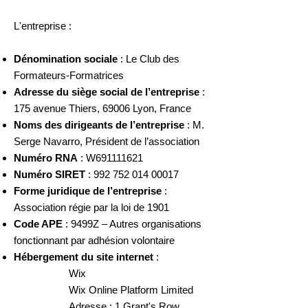
L'entreprise :
Dénomination sociale
: Le Club des
Formateurs-Formatrices
Adresse du siège social de l’entreprise
:
175 avenue Thiers, 69006 Lyon, France
Noms des dirigeants de l’entreprise
: M.
Serge Navarro, Président de l’association
Numéro RNA
: W691111621
Numéro SIRET
:
992 752 014 00017
Forme juridique de l’entreprise
:
Association régie par la loi de 1901
Code APE
: 9499Z – Autres organisations
fonctionnant par adhésion volontaire
Hébergement du site internet
:
Wix
Wix Online Platform Limited
Adresse : 1 Grant's Row,