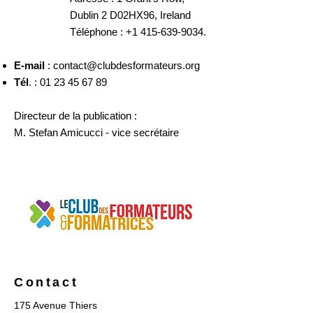
Dublin 2 D02HX96, Ireland
Téléphone :
+1 415-639-9034
. ​
E-mail
:
contact@clubdesformateurs.org
Tél
. :
01 23 45 67 89
Directeur de la publication :
M. Stefan Amicucci - vice secrétaire
Contact
175 Avenue Thiers